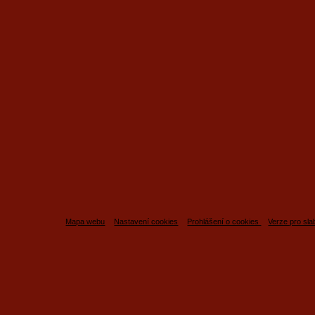
Mapa webu
Nastavení cookies
Prohlášení o cookies
Verze pro sl