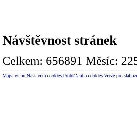
Návštěvnost stránek
Celkem:
656891
Měsíc:
22
Mapa webu
Nastavení cookies
Prohlášení o cookies
Verze pro slaboz