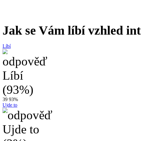
Jak se Vám líbí vzhled in
Líbí
39
93%
Ujde to