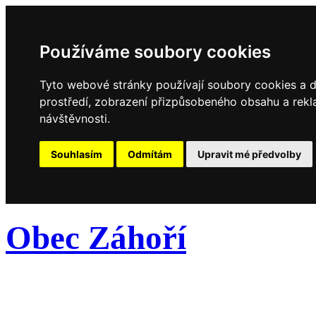
Používáme soubory cookies
Tyto webové stránky používají soubory cookies a da
prostředí, zobrazení přizpůsobeného obsahu a rekl
návštěvnosti.
Souhlasím
Odmítám
Upravit mé předvolby
Obec Záhoří