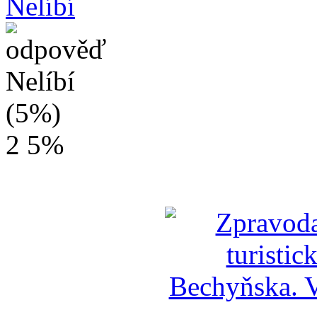
Nelíbí
2
5%