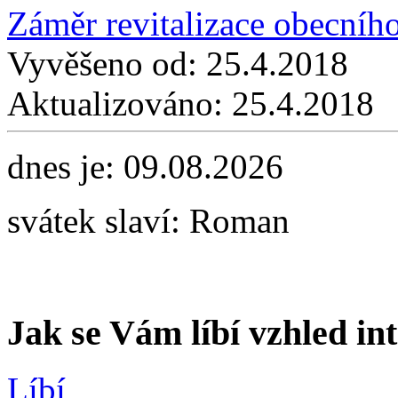
Záměr revitalizace obecníh
Vyvěšeno od:
25.4.2018
Aktualizováno:
25.4.2018
dnes je:
09.08.2026
svátek slaví:
Roman
Jak se Vám líbí vzhled in
Líbí