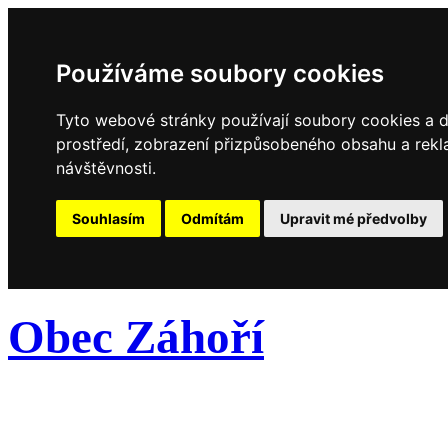
Používáme soubory cookies
Tyto webové stránky používají soubory cookies a da
prostředí, zobrazení přizpůsobeného obsahu a rekl
návštěvnosti.
Souhlasím
Odmítám
Upravit mé předvolby
Obec Záhoří