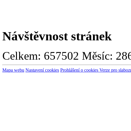
Návštěvnost stránek
Celkem:
657502
Měsíc:
28
Mapa webu
Nastavení cookies
Prohlášení o cookies
Verze pro slaboz