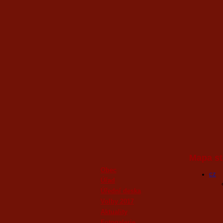
Mapa st
Obec
cz
Úřad
Úřední deska
Volby 2017
Aktuality
Fotogalerie