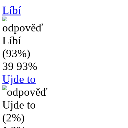
Líbí
39
93%
Ujde to