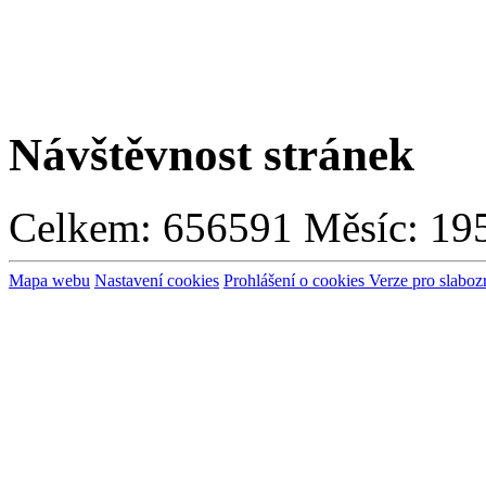
Návštěvnost stránek
Celkem:
656591
Měsíc:
19
Mapa webu
Nastavení cookies
Prohlášení o cookies
Verze pro slaboz