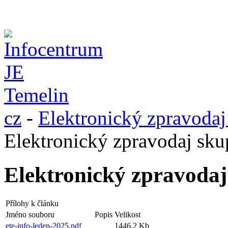
cz
-
Elektronický zpravoda
Elektronický zpravodaj sk
Elektronický zpravoda
Přílohy k článku
Jméno souboru
Popis
Velikost
ete-info-leden-2025.pdf
1446.2 Kb