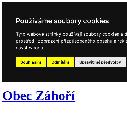
Používáme soubory cookies
Tyto webové stránky používají soubory cookies a da
prostředí, zobrazení přizpůsobeného obsahu a rekl
návštěvnosti.
Souhlasím
Odmítám
Upravit mé předvolby
Obec Záhoří