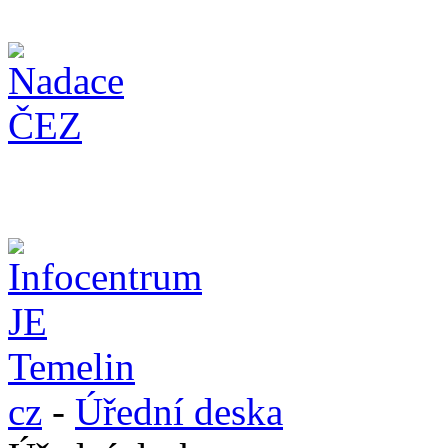
cz
-
Úřední deska