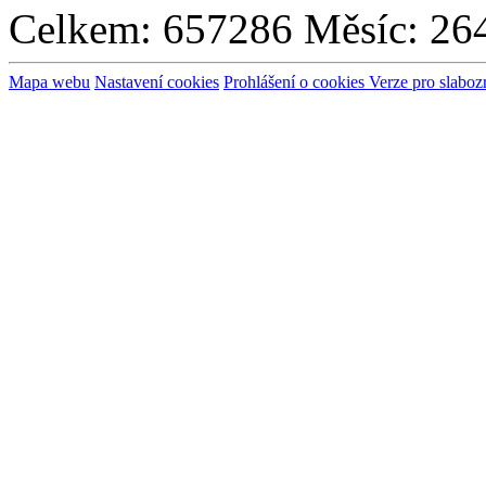
Celkem:
657286
Měsíc:
26
Mapa webu
Nastavení cookies
Prohlášení o cookies
Verze pro slaboz