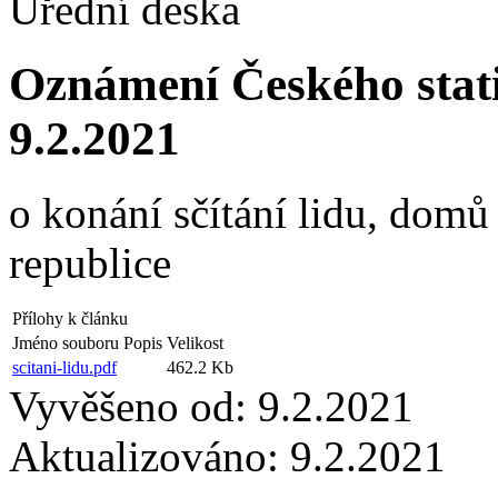
Úřední deska
Oznámení Českého stati
9.2.2021
o konání sčítání lidu, domů
republice
Přílohy k článku
Jméno souboru
Popis
Velikost
scitani-lidu.pdf
462.2 Kb
Vyvěšeno od:
9.2.2021
Aktualizováno:
9.2.2021