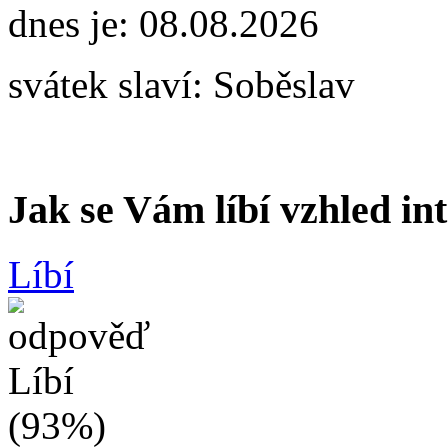
dnes je:
08.08.2026
svátek slaví:
Soběslav
Jak se Vám líbí vzhled in
Líbí