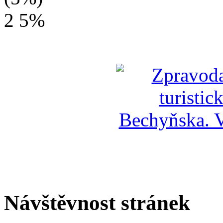
2
5%
Návštěvnost stránek