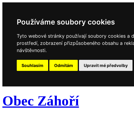
Používáme soubory cookies
Tyto webové stránky používají soubory cookies a da
prostředí, zobrazení přizpůsobeného obsahu a rekl
návštěvnosti.
Souhlasím
Odmítám
Upravit mé předvolby
Obec Záhoří