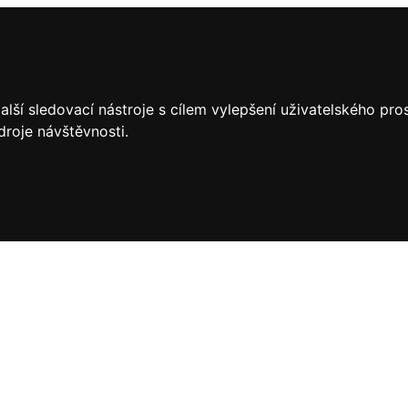
lší sledovací nástroje s cílem vylepšení uživatelského pr
droje návštěvnosti.