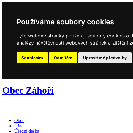
Používáme soubory cookies
Tyto webové stránky používají soubory cookies a da
analýzy návštěvnosti webových stránek a zjištění z
Souhlasím
Odmítám
Upravit mé předvolby
Obec Záhoří
Obec
Úřad
Úřední deska