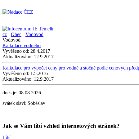
cz
-
Obec
-
Vodovod
Vodovod
Kalkulace vodného
Vyvěšeno od:
28.4.2017
Aktualizováno:
12.9.2017
Kalkulace pro výpočet ceny pro vodné a stočné podle cenových předp
Vyvěšeno od:
1.5.2016
Aktualizováno:
12.9.2017
dnes je:
08.08.2026
svátek slaví:
Soběslav
Jak se Vám líbí vzhled internetových stránek?
Líbí