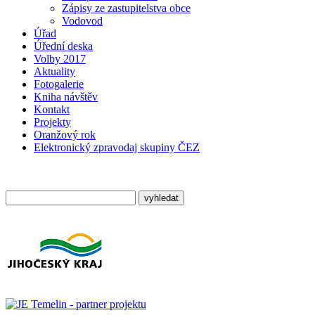
Zápisy ze zastupitelstva obce
Vodovod
Úřad
Úřední deska
Volby 2017
Aktuality
Fotogalerie
Kniha návštěv
Kontakt
Projekty
Oranžový rok
Elektronický zpravodaj skupiny ČEZ