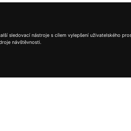
lší sledovací nástroje s cílem vylepšení uživatelského pr
droje návštěvnosti.