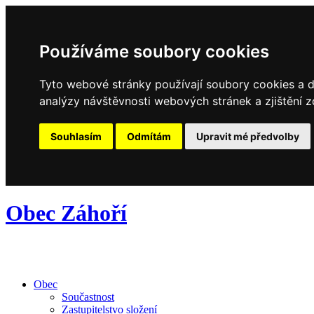
Používáme soubory cookies
Tyto webové stránky používají soubory cookies a da
analýzy návštěvnosti webových stránek a zjištění z
Souhlasím
Odmítám
Upravit mé předvolby
Obec Záhoří
Obec
Součastnost
Zastupitelstvo složení